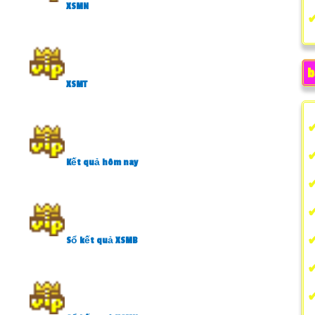
XSMN
b
XSMT
Kết quả hôm nay
Sổ kết quả XSMB