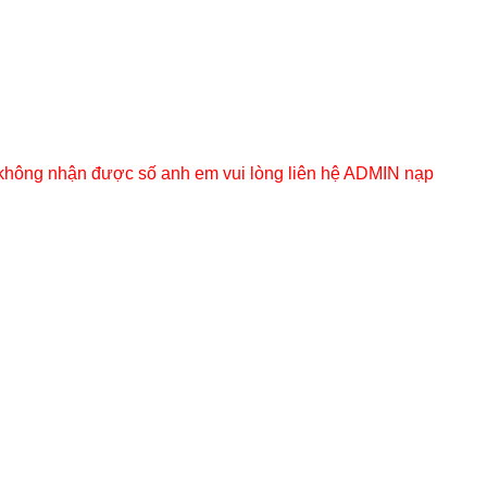
à không nhận được số anh em vui lòng liên hệ ADMIN nạp