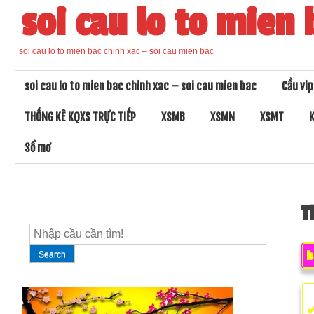
Skip
soi cau lo to mien 
to
content
soi cau lo to mien bac chinh xac – soi cau mien bac
soi cau lo to mien bac chinh xac – soi cau mien bac
Cầu vip
THỐNG KÊ KQXS TRỰC TIẾP
XSMB
XSMN
XSMT
K
Sổ mơ
T
b
Search