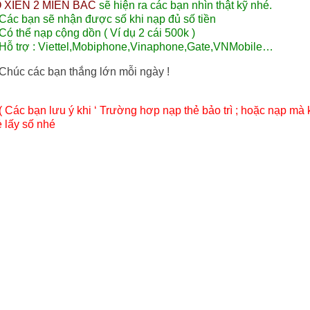
 XIÊN 2 MIỀN BẮC
sẽ hiện ra các bạn nhìn thật kỹ nhé.
Các bạn sẽ nhận được số khi nạp đủ số tiền
Có thể nạp cộng dồn ( Ví dụ 2 cái 500k )
Hỗ trợ : Viettel,Mobiphone,Vinaphone,Gate,VNMobile…
Chúc các bạn thắng lớn mỗi ngày !
( Các bạn lưu ý khi ‘ Trường hơp nạp thẻ bảo trì ; hoặc nạp m
ẻ lấy số nhé