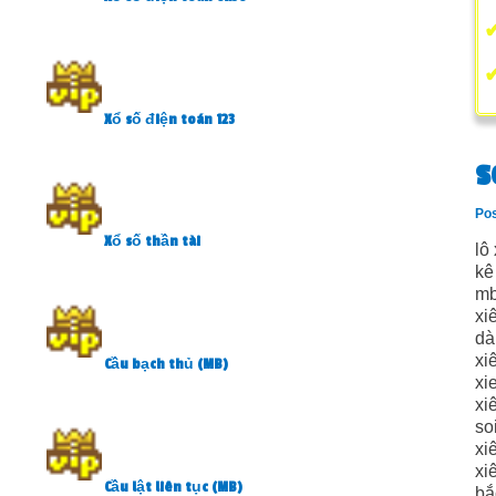
Xổ số điện toán 123
s
Po
Xổ số thần tài
lô
kê
mb
xi
dà
xi
Cầu bạch thủ (MB)
xi
xi
so
xi
xi
Cầu lật liên tục (MB)
bắ