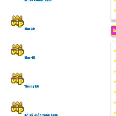
Xổ số Power 6/55
Max 3D
b
Max 4D
Thống kê
Xổ số điện toán 6x36