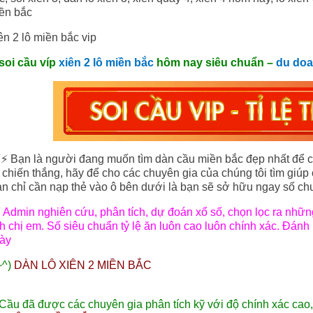
ền bắc
ên 2 lô miền bắc vip
soi cầu víp
xiên 2 lô miền bắc
hôm nay siêu chuẩn –
du doa
⚡️⚡️ Bạn là người đang muốn tìm dàn cầu miền bắc đẹp nhất để 
 chiến thắng, hãy để cho các chuyên gia của chúng tôi tìm giúp
ản chỉ cần nạp thẻ vào ô bên dưới là bạn sẽ sở hữu ngay số c
️
Admin nghiên cứu, phân tích, dự đoán xổ số, chọn lọc ra nhữ
h chị em. Số siêu chuẩn tỷ lệ ăn luôn cao luôn chính xác. Đán
ày
~^)
DÀN LÔ XIÊN 2 MIỀN BẮC
Cầu đã được các chuyên gia phân tích kỹ với độ chính xác cao