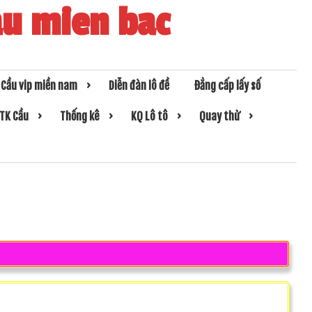
cau mien bac
Cầu vip miền nam
Diễn đàn lô đề
Đẳng cấp lấy số
TK Cầu
Thống kê
KQ Lô tô
Quay thử