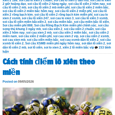
xiên 2 188
,
soi cầu lô xiên 2 chuẩn
,
soi cầu lô xiên 2 dàn mb
,
soi cầu lô xiên
2 giờ hoàng đạo
,
soi cầu lô xiên 2 hàng ngày
,
soi cầu lô xiên 2 hôm nay
,
soi
cầu lô xiên 2 mb
,
soi cầu lô xiên 2 mb miễn phí
,
soi cầu lô xiên 2 miền bắc
,
soi cầu lô xiên 2 miền bắc hôm nay
,
soi cầu lô xiên 2 miễn phí
,
soi cầu lô
xiên 2 rồng bạch kim
,
soi cầu lô xiên 2 rồng bạch kim miễn phí
,
soi cau lo
xien 2 xsmb
,
soi cầu lô xiên 247
,
soi cau lo xien 3
,
soi cầu lô xiên 3 xsmb
,
soi cầu lô xiên miền bắcxiên 2
,
soi cầu miền bắc
,
soi cầu miền bắc lô xiên
,
Soi cầu miễn phí 888
,
Soi cầu Rồng Bạch Kim miễn phí chính xác
,
soi cầu
song thủ khung 3 ngày mb
,
soi cầu xiên 2
,
soi cầu xiên 2 chuẩn
,
soi cầu
xiên 2 hôm nay
,
soi cau xien 2 mb
,
soi cầu xiên 2 miền bắc
,
soi cầu xiên 2
miền nam
,
soi cầu xiên 2 miễn phí
,
soi cau xien 2 vip
,
soi cầu xiên 2 xsmb
,
soi cau xien mb
,
soi cầu xiên miền bắc
,
soi cau xsmb dàn lô xiên 2
,
soi cầu
xsmb lô xiên 2
,
Soi cầu XSMB miễn phí ngày hôm nay
,
soi dàn lô xiên 2
,
soi
dàn lô xiên 2 mb
,
soi lô xiên
,
soi lo xien 2
,
xiên 2 lô miền bắc vip
153 bình
ở
luận
soi
cầu
Cách tính điểm lô xiên theo
víp
xiên
miền
2
lô
miền
bắc
Posted on
09/05/2026
hôm
nay
siêu
chuẩn