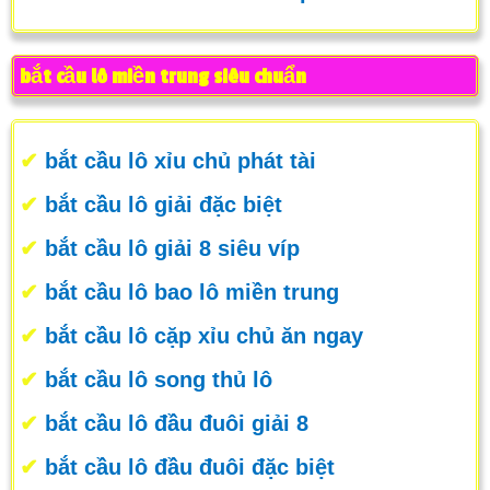
bắt cầu lô miền trung siêu chuẩn
✔
bắt cầu lô xỉu chủ phát tài
✔
bắt cầu lô giải đặc biệt
✔
bắt cầu lô giải 8 siêu víp
✔
bắt cầu lô bao lô miền trung
✔
bắt cầu lô cặp xỉu chủ ăn ngay
✔
bắt cầu lô song thủ lô
✔
bắt cầu lô đầu đuôi giải 8
✔
bắt cầu lô đầu đuôi đặc biệt