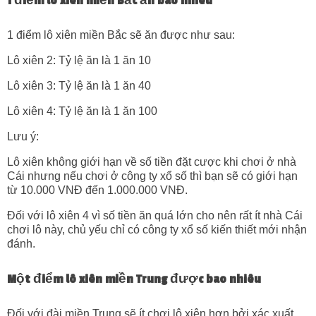
1 điểm lô xiên miền Bắc ăn bao nhiêu
1 điểm lô xiên miền Bắc sẽ ăn được như sau:
Lô xiên 2: Tỷ lệ ăn là 1 ăn 10
Lô xiên 3: Tỷ lệ ăn là 1 ăn 40
Lô xiên 4: Tỷ lệ ăn là 1 ăn 100
Lưu ý:
Lô xiên không giới hạn về số tiền đặt cược khi chơi ở nhà
Cái nhưng nếu chơi ở công ty xổ số thì bạn sẽ có giới hạn
từ 10.000 VNĐ đến 1.000.000 VNĐ.
Đối với lô xiên 4 vì số tiền ăn quá lớn cho nên rất ít nhà Cái
chơi lô này, chủ yếu chỉ có công ty xổ số kiến thiết mới nhận
đánh.
Một điểm lô xiên miền Trung được bao nhiêu
Đối với đài miền Trung sẽ ít chơi lô xiên hơn bởi xác xuất