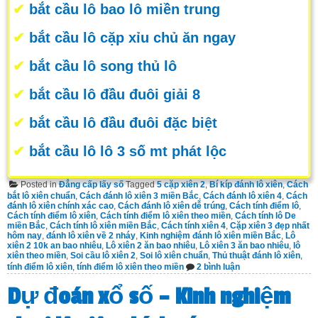
✔
bắt cầu lô bao lô miền trung
✔
bắt cầu lô cặp xỉu chủ ăn ngay
✔
bắt cầu lô song thủ lô
✔
bắt cầu lô đầu đuôi giải 8
✔
bắt cầu lô đầu đuôi đặc biệt
✔
bắt cầu lô lô 3 số mt phát lộc
Posted in
Đẳng cấp lấy số
Tagged
5 cặp xiên 2
,
Bí kíp đánh lô xiên
,
Cách
bắt lô xiên chuẩn
,
Cách đánh lô xiên 3 miền Bắc
,
Cách đánh lô xiên 4
,
Cách
đánh lô xiên chính xác cao
,
Cách đánh lô xiên dễ trúng
,
Cách tính điểm lô
,
Cách tính điểm lô xiên
,
Cách tính điểm lô xiên theo miền
,
Cách tính lô De
miền Bắc
,
Cách tính lô xiên miền Bắc
,
Cách tính xiên 4
,
Cặp xiên 3 đẹp nhất
hôm nay
,
đánh lô xiên về 2 nháy
,
Kinh nghiệm đánh lô xiên miền Bắc
,
Lô
xiên 2 10k an bao nhiêu
,
Lô xiên 2 ăn bao nhiêu
,
Lô xiên 3 ăn bao nhiêu
,
lô
xiên theo miền
,
Soi cầu lô xiên 2
,
Soi lô xiên chuẩn
,
Thủ thuật đánh lô xiên
,
ở
tính điểm lô xiên
,
tính điểm lô xiên theo miền
2 bình luận
Cách
tính
Dự đoán xổ số – Kinh nghiệm
điểm
lô
xiên