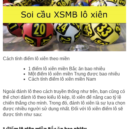
Cách tính điểm lô xiên theo miền
1 điểm lô xiên miền Bắc ăn bao nhiêu
Một điểm lô xiên miền Trung được bao nhiêu
Cách tính điểm lô xiên miền Nam
Ngoài đánh lô theo cách truyền thống như trên, bạn cũng có
thế chơi đánh lô theo kiểu lô kép, lô xiên để nâng cao tỷ lệ
chiến thắng cho mình. Trong đó, đánh lô xiên là sự lựa chọn
được nhiều người sử dụng nhất. Đối với lô xiên điểm lô sẽ
được tính như sau: