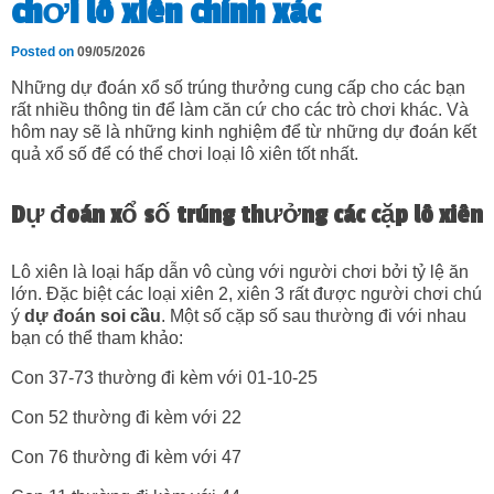
chơi lô xiên chính xác
theo
miền
Posted on
09/05/2026
Những dự đoán xổ số trúng thưởng cung cấp cho các bạn
rất nhiều thông tin để làm căn cứ cho các trò chơi khác. Và
hôm nay sẽ là những kinh nghiệm để từ những dự đoán kết
quả xổ số để có thể chơi loại lô xiên tốt nhất.
Dự đoán xổ số trúng thưởng các cặp lô xiên
Lô xiên là loại hấp dẫn vô cùng với người chơi bởi tỷ lệ ăn
lớn. Đặc biệt các loại xiên 2, xiên 3 rất được người chơi chú
ý
dự đoán soi cầu
. Một số cặp số sau thường đi với nhau
bạn có thể tham khảo:
Con 37-73 thường đi kèm với 01-10-25
Con 52 thường đi kèm với 22
Con 76 thường đi kèm với 47