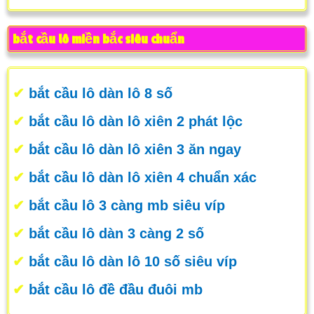
bắt cầu lô miền bắc siêu chuẩn
✔
bắt cầu lô dàn lô 8 số
✔
bắt cầu lô dàn lô xiên 2 phát lộc
✔
bắt cầu lô dàn lô xiên 3 ăn ngay
✔
bắt cầu lô dàn lô xiên 4 chuẩn xác
✔
bắt cầu lô 3 càng mb siêu víp
✔
bắt cầu lô dàn 3 càng 2 số
✔
bắt cầu lô dàn lô 10 số siêu víp
✔
bắt cầu lô đề đầu đuôi mb