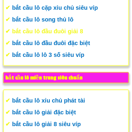
✔
bắt cầu lô cặp xỉu chủ siêu víp
✔
bắt cầu lô song thủ lô
✔
bắt cầu lô đầu đuôi giải 8
✔
bắt cầu lô đầu đuôi đặc biệt
✔
bắt cầu lô lô 3 số siêu víp
bắt cầu lô miền trung siêu chuẩn
✔
bắt cầu lô xỉu chủ phát tài
✔
bắt cầu lô giải đặc biệt
✔
bắt cầu lô giải 8 siêu víp