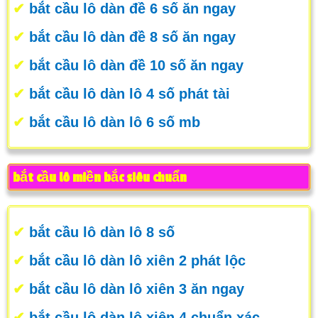
✔
bắt cầu lô dàn đề 6 số ăn ngay
✔
bắt cầu lô dàn đề 8 số ăn ngay
✔
bắt cầu lô dàn đề 10 số ăn ngay
✔
bắt cầu lô dàn lô 4 số phát tài
✔
bắt cầu lô dàn lô 6 số mb
bắt cầu lô miền bắc siêu chuẩn
✔
bắt cầu lô dàn lô 8 số
✔
bắt cầu lô dàn lô xiên 2 phát lộc
✔
bắt cầu lô dàn lô xiên 3 ăn ngay
✔
bắt cầu lô dàn lô xiên 4 chuẩn xác