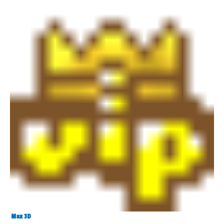
Max 3D