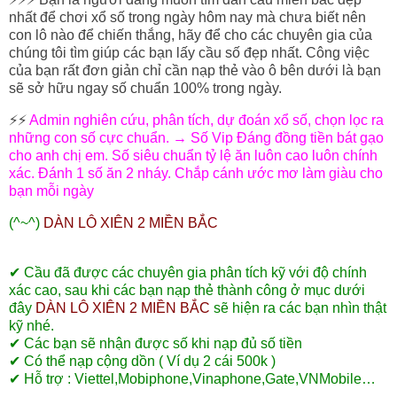
nhất để chơi xổ số trong ngày hôm nay mà chưa biết nên
con lô nào để chiến thắng, hãy để cho các chuyên gia của
chúng tôi tìm giúp các bạn lấy cầu số đẹp nhất. Công việc
của bạn rất đơn giản chỉ cần nạp thẻ vào ô bên dưới là bạn
sẽ sở hữu ngay số chuẩn 100% trong ngày.
⚡️⚡️
Admin nghiên cứu, phân tích, dự đoán xổ số, chọn lọc ra
những con số cực chuẩn. → Số Vip Đáng đồng tiền bát gạo
cho anh chị em. Số siêu chuẩn tỷ lệ ăn luôn cao luôn chính
xác. Đánh 1 số ăn 2 nháy. Chắp cánh ước mơ làm giàu cho
bạn mỗi ngày
(^~^)
DÀN LÔ XIÊN 2 MIỀN BẮC
✔ Cầu đã được các chuyên gia phân tích kỹ với độ chính
xác cao, sau khi các bạn nạp thẻ thành công ở mục dưới
đây
DÀN LÔ XIÊN 2 MIỀN BẮC
sẽ hiện ra các bạn nhìn thật
kỹ nhé.
✔ Các bạn sẽ nhận được số khi nạp đủ số tiền
✔ Có thể nạp cộng dồn ( Ví dụ 2 cái 500k )
✔ Hỗ trợ : Viettel,Mobiphone,Vinaphone,Gate,VNMobile…