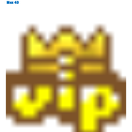
Max 4D