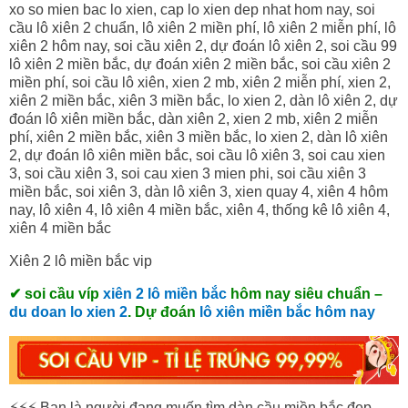
xo so mien bac lo xien, cap lo xien dep nhat hom nay, soi
cầu lô xiên 2 chuẩn, lô xiên 2 miền phí, lô xiên 2 miễn phí, lô
xiên 2 hôm nay, soi cầu xiên 2, dự đoán lô xiên 2, soi cầu 99
lô xiên 2 miền bắc, dự đoán xiên 2 miền bắc, soi cầu xiên 2
miền phí, soi cầu lô xiên, xien 2 mb, xiên 2 miễn phí, xien 2,
xiên 2 miền bắc, xiên 3 miền bắc, lo xien 2, dàn lô xiên 2, dự
đoán lô xiên miền bắc, dàn xiên 2, xien 2 mb, xiên 2 miễn
phí, xiên 2 miền bắc, xiên 3 miền bắc, lo xien 2, dàn lô xiên
2, dự đoán lô xiên miền bắc, soi cầu lô xiên 3, soi cau xien
3, soi cầu xiên 3, soi cau xien 3 mien phi, soi cầu xiên 3
miền bắc, soi xiên 3, dàn lô xiên 3, xien quay 4, xiên 4 hôm
nay, lô xiên 4, lô xiên 4 miền bắc, xiên 4, thống kê lô xiên 4,
xiên 4 miền bắc
Xiên 2 lô miền bắc vip
✔ soi cầu víp
xiên 2 lô miền bắc
hôm nay siêu chuẩn –
du doan lo xien 2
. Dự đoán
lô xiên miền bắc hôm nay
⚡️⚡️⚡️ Bạn là người đang muốn tìm dàn cầu miền bắc đẹp