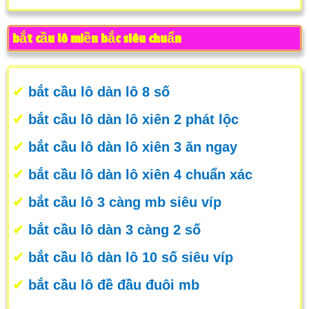
bắt cầu lô miền bắc siêu chuẩn
✔
bắt cầu lô dàn lô 8 số
✔
bắt cầu lô dàn lô xiên 2 phát lộc
✔
bắt cầu lô dàn lô xiên 3 ăn ngay
✔
bắt cầu lô dàn lô xiên 4 chuẩn xác
✔
bắt cầu lô 3 càng mb siêu víp
✔
bắt cầu lô dàn 3 càng 2 số
✔
bắt cầu lô dàn lô 10 số siêu víp
✔
bắt cầu lô đề đầu đuôi mb