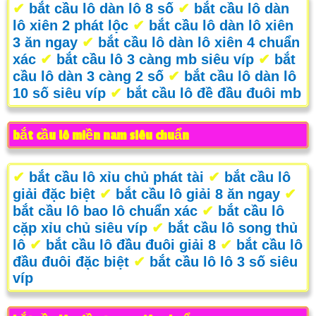
✔
bắt cầu lô dàn lô 8 số
✔
bắt cầu lô dàn
lô xiên 2 phát lộc
✔
bắt cầu lô dàn lô xiên
3 ăn ngay
✔
bắt cầu lô dàn lô xiên 4 chuẩn
xác
✔
bắt cầu lô 3 càng mb siêu víp
✔
bắt
cầu lô dàn 3 càng 2 số
✔
bắt cầu lô dàn lô
10 số siêu víp
✔
bắt cầu lô đề đầu đuôi mb
bắt cầu lô miền nam siêu chuẩn
✔
bắt cầu lô xỉu chủ phát tài
✔
bắt cầu lô
giải đặc biệt
✔
bắt cầu lô giải 8 ăn ngay
✔
bắt cầu lô bao lô chuẩn xác
✔
bắt cầu lô
cặp xỉu chủ siêu víp
✔
bắt cầu lô song thủ
lô
✔
bắt cầu lô đầu đuôi giải 8
✔
bắt cầu lô
đầu đuôi đặc biệt
✔
bắt cầu lô lô 3 số siêu
víp