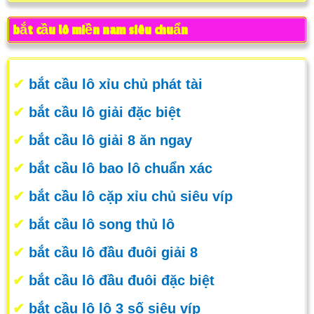
bắt cầu lô miền nam siêu chuẩn
✔
bắt cầu lô xỉu chủ phát tài
✔
bắt cầu lô giải đặc biệt
✔
bắt cầu lô giải 8 ăn ngay
✔
bắt cầu lô bao lô chuẩn xác
✔
bắt cầu lô cặp xỉu chủ siêu víp
✔
bắt cầu lô song thủ lô
✔
bắt cầu lô đầu đuôi giải 8
✔
bắt cầu lô đầu đuôi đặc biệt
✔
bắt cầu lô lô 3 số siêu víp