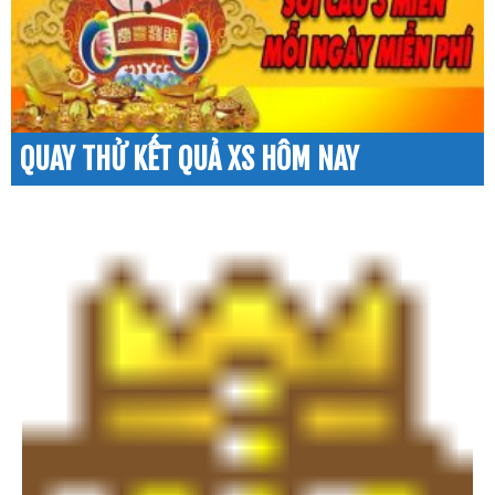
QUAY THỬ KẾT QUẢ XS HÔM NAY