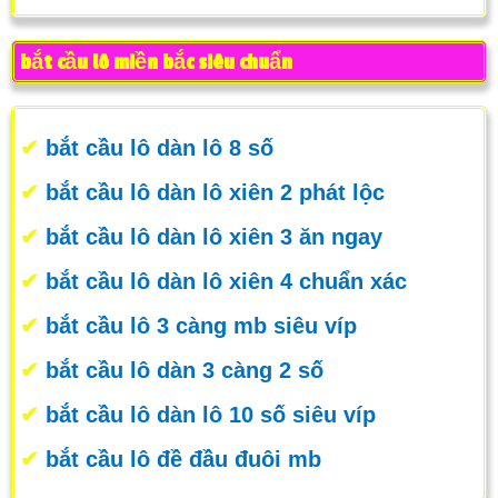
bắt cầu lô miền bắc siêu chuẩn
✔
bắt cầu lô dàn lô 8 số
✔
bắt cầu lô dàn lô xiên 2 phát lộc
✔
bắt cầu lô dàn lô xiên 3 ăn ngay
✔
bắt cầu lô dàn lô xiên 4 chuẩn xác
✔
bắt cầu lô 3 càng mb siêu víp
✔
bắt cầu lô dàn 3 càng 2 số
✔
bắt cầu lô dàn lô 10 số siêu víp
✔
bắt cầu lô đề đầu đuôi mb