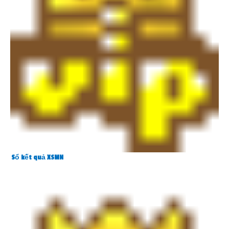
Sổ kết quả XSMN