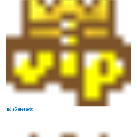
Xổ số vietlott