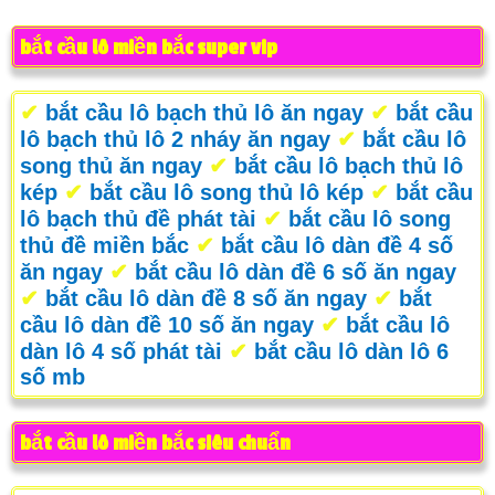
bắt cầu lô miền bắc super vip
✔
bắt cầu lô bạch thủ lô ăn ngay
✔
bắt cầu
lô bạch thủ lô 2 nháy ăn ngay
✔
bắt cầu lô
song thủ ăn ngay
✔
bắt cầu lô bạch thủ lô
kép
✔
bắt cầu lô song thủ lô kép
✔
bắt cầu
lô bạch thủ đề phát tài
✔
bắt cầu lô song
thủ đề miền bắc
✔
bắt cầu lô dàn đề 4 số
ăn ngay
✔
bắt cầu lô dàn đề 6 số ăn ngay
✔
bắt cầu lô dàn đề 8 số ăn ngay
✔
bắt
cầu lô dàn đề 10 số ăn ngay
✔
bắt cầu lô
dàn lô 4 số phát tài
✔
bắt cầu lô dàn lô 6
số mb
bắt cầu lô miền bắc siêu chuẩn