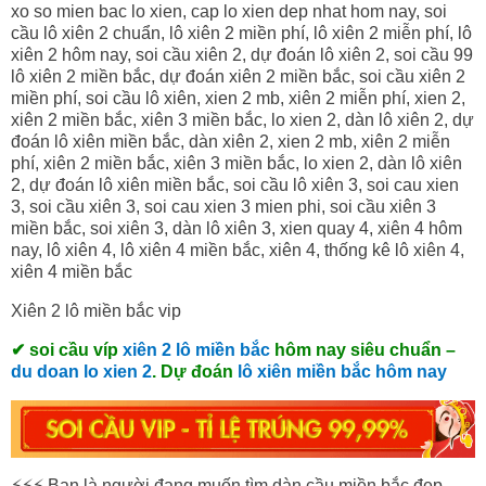
xo so mien bac lo xien, cap lo xien dep nhat hom nay, soi
cầu lô xiên 2 chuẩn, lô xiên 2 miền phí, lô xiên 2 miễn phí, lô
xiên 2 hôm nay, soi cầu xiên 2, dự đoán lô xiên 2, soi cầu 99
lô xiên 2 miền bắc, dự đoán xiên 2 miền bắc, soi cầu xiên 2
miền phí, soi cầu lô xiên, xien 2 mb, xiên 2 miễn phí, xien 2,
xiên 2 miền bắc, xiên 3 miền bắc, lo xien 2, dàn lô xiên 2, dự
đoán lô xiên miền bắc, dàn xiên 2, xien 2 mb, xiên 2 miễn
phí, xiên 2 miền bắc, xiên 3 miền bắc, lo xien 2, dàn lô xiên
2, dự đoán lô xiên miền bắc, soi cầu lô xiên 3, soi cau xien
3, soi cầu xiên 3, soi cau xien 3 mien phi, soi cầu xiên 3
miền bắc, soi xiên 3, dàn lô xiên 3, xien quay 4, xiên 4 hôm
nay, lô xiên 4, lô xiên 4 miền bắc, xiên 4, thống kê lô xiên 4,
xiên 4 miền bắc
Xiên 2 lô miền bắc vip
✔ soi cầu víp
xiên 2 lô miền bắc
hôm nay siêu chuẩn –
du doan lo xien 2
. Dự đoán
lô xiên miền bắc hôm nay
⚡️⚡️⚡️ Bạn là người đang muốn tìm dàn cầu miền bắc đẹp