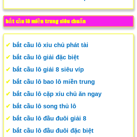
bắt cầu lô miền trung siêu chuẩn
✔
bắt cầu lô xỉu chủ phát tài
✔
bắt cầu lô giải đặc biệt
✔
bắt cầu lô giải 8 siêu víp
✔
bắt cầu lô bao lô miền trung
✔
bắt cầu lô cặp xỉu chủ ăn ngay
✔
bắt cầu lô song thủ lô
✔
bắt cầu lô đầu đuôi giải 8
✔
bắt cầu lô đầu đuôi đặc biệt